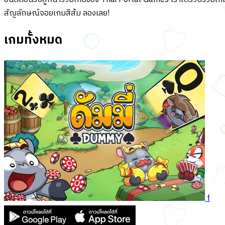
สัญลักษณ์จอยเกมสีส้ม ลองเลย!
เกมทั้งหมด
f