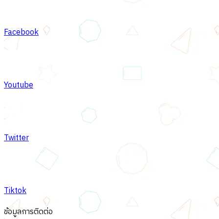
Facebook
Youtube
Twitter
Tiktok
ข้อมูลการติดต่อ