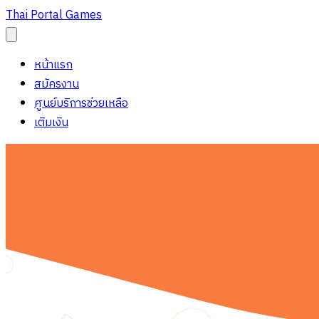
Thai
Portal
Games
หน้าแรก
สมัครงาน
ศูนย์บริการช่วยเหลือ
เติมเงิน