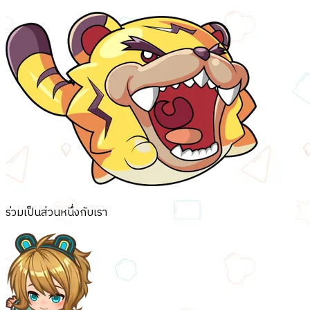
ร่วมเป็นส่วนหนึ่งกับเรา