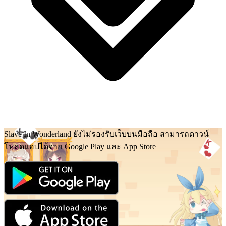
Slave In Wonderland ยังไม่รองรับเว็บบนมือถือ สามารถดาวน์
โหลดแอปได้จาก Google Play และ App Store