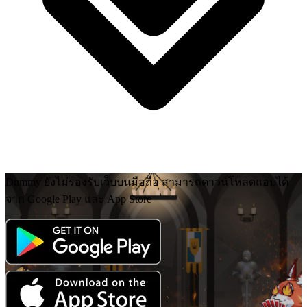
Dummy ยังไม่รองรับเว็บบนมือถือ สามารถดาวน์โหลดแอปได้
จาก Google Play และ App Store